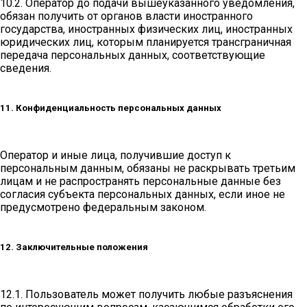
10.2. Оператор до подачи вышеуказанного уведомления,
обязан получить от органов власти иностранного
государства, иностранных физических лиц, иностранных
юридических лиц, которым планируется трансграничная
передача персональных данных, соответствующие
сведения.
11. Конфиденциальность персональных данных
Оператор и иные лица, получившие доступ к
персональным данным, обязаны не раскрывать третьим
лицам и не распространять персональные данные без
согласия субъекта персональных данных, если иное не
предусмотрено федеральным законом.
12. Заключительные положения
12.1. Пользователь может получить любые разъяснения