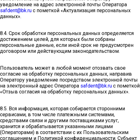
уведомление на адрес электронной почты Оператора
safdent@bk.ru
с пометкой «Актуализация персональных
данных».
8.4. Срок обработки персональных данных определяется
достижением целей, для которых были собраны
персональные данные, если иной срок не предусмотрен
договором или действующим законодательством.
Пользователь может в любой момент отозвать свое
согласие на обработку персональных данных, направив
Оператору уведомление посредством электронной почты
на электронный адрес Оператора
safdent@bk.ru
с пометкой
«Отзыв согласия на обработку персональных данных».
8.5. Вся информация, которая собирается сторонними
сервисами, в том числе платежными системами,
средствами связи и другими поставщиками услуг,
хранится и обрабатывается указанными лицами
(Операторами) в соответствии с их Пользовательским
соглашением и Политикой конфиденциальности. Субъект